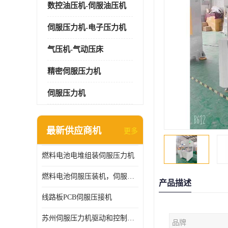
数控油压机-伺服油压机
伺服压力机-电子压力机
气压机-气动压床
精密伺服压力机
伺服压力机
最新供应商机
更多
燃料电池电堆组装伺服压力机
燃料电池伺服压装机，伺服压力机型号齐全
产品描述
线路板PCB伺服压接机
苏州伺服压力机驱动和控制技术
品牌