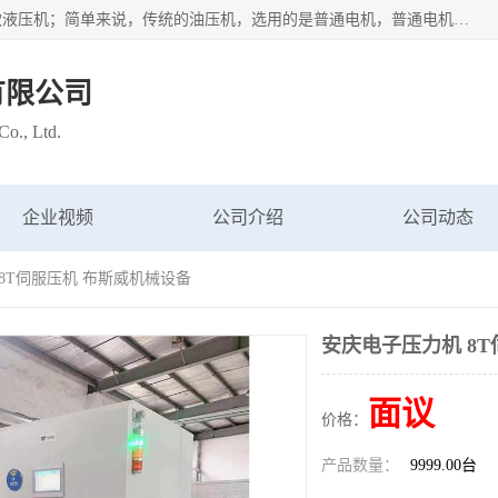
苏州布斯威机械设备有限公司主要经营：伺服油压机也是一款液压机；简单来说，传统的油压机，选用的是普通电机，普通电机容易发热，容易烧坏。伺服油压机采用先进的伺服电机，一般选用汇川 、日本大金、台达等品牌。伺服电机配套伺服泵还有伺服驱动器等部件，这样机器的电机过热，能耗的控制、机器工作的噪音都得到了完美的解决。
有限公司
o., Ltd.
企业视频
公司介绍
公司动态
 8T伺服压机 布斯威机械设备
安庆电子压力机 8
面议
价格：
产品数量：
9999.00台