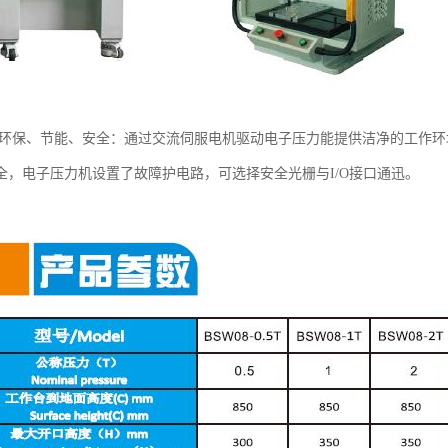
 环保、节能、安全：通过交流伺服电机驱动电子压力能提供洁净的工作环
全，电子压力机设置了故障护电路，可选择安全光栅与I/O接口通迅。