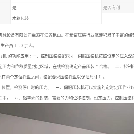
是
是否专利
木箱包装
机械设备有限公司坐落在江苏昆山。在精密压装行业沉淀积累了丰富的经
㎡，生产员工 20 余人。
力机 的功能应用 : 一、控制压装装配尺寸 伺服压装机按照设定的压入
定压力和位移质量判定区域，在线检测确定产品压装 * 合格。 二、控制
装配在两个定位托盘之间，装配要求压装托盘以保证尺寸 L 。
停止位置，检测停止时的压力。 三、伺服压装机可以实施的定时定压作业
程中。 四、铝罩壳的封装，需要的力和位移控制，设定压力，控制压装