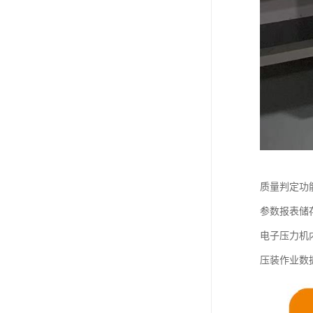
质量判定功
参数报表储
电子压力机
压装作业数