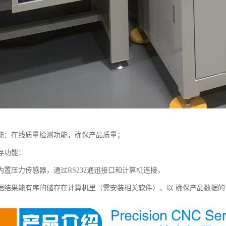
能：在线质量检测功能，确保产品质量；
存功能：
内置压力传感器，通过RS232通迅接口和计算机连接，
据结果能有序的储存在计算机里（需安装相关软件）。以 确保产品数据