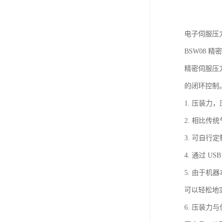
电子伺服压力机
BSW08 精密
精密伺服压
的闭环控制
1. 压装
2. 相比
3. 可自行
4. 通过
5. 由于
可以轻松地
6. 压装