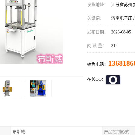
发货地址：
江苏省苏州
关键词：
济南电子压
发布日期：
2026-08-05
阅 读 量：
212
1368186
销售电话：
在线QQ：
布斯威
产品控制形式