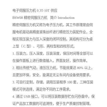
电子伺服压力机 0.3T-10T 供应
BSW08 精密伺服压力机 简介 Introduction
精密伺服压力机又称为电子压力机，其工作原理是由伺
服电机驱动高精度滚珠丝杆进行精密压力装配作业，全
程实现压装力与压入深度的闭环控制。其结构可分为桌
上型（ C 型）、弓形、两柱型和四柱形式。
1. 压装力，压入深度，压装深度，保压时间等全部可以
在操作面板上进行数值输入，界面友好，操作简单。
2. 相比传统气动，液压压力机，节能效果达 80% 以上，
且更加环保，安全，能满足无尘车间内设备使用要求。
3. 可自行定制，存储，调用压装程序 100 套，三种压装
模式可供选择，满足你不同的工序需求。
4. 通过 USB 接口，可以将压装数据存贮在闪存盘中，保
证产品加工数据的可追溯性，便于生产质量控制管理。