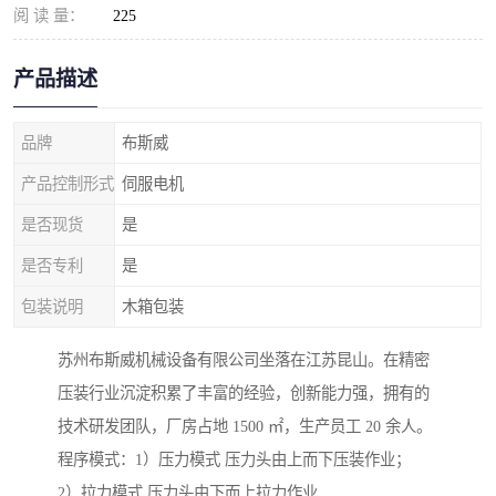
阅 读 量：
225
产品描述
品牌
布斯威
产品控制形式
伺服电机
是否现货
是
是否专利
是
包装说明
木箱包装
苏州布斯威机械设备有限公司坐落在江苏昆山。在精密
压装行业沉淀积累了丰富的经验，创新能力强，拥有的
技术研发团队，厂房占地 1500 ㎡，生产员工 20 余人。
程序模式：1）压力模式 压力头由上而下压装作业；
2）拉力模式 压力头由下而上拉力作业