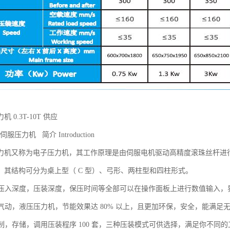
 0.3T-10T 供应
伺服压力机 简介 Introduction
力机又称为电子压力机，其工作原理是由伺服电机驱动高精度滚珠丝杆进
。其结构可分为桌上型（ C 型）、弓形、两柱型和四柱形式。
力，压入深度，压装深度，保压时间等全部可以在操作面板上进行数值输入
传统气动，液压压力机，节能效果达 80% 以上，且更加环保，安全，能满
定制，存储，调用压装程序 100 套，三种压装模式可供选择，满足你不同