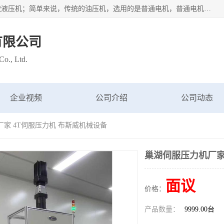
苏州布斯威机械设备有限公司主要经营：伺服油压机也是一款液压机；简单来说，传统的油压机，选用的是普通电机，普通电机容易发热，容易烧坏。伺服油压机采用先进的伺服电机，一般选用汇川 、日本大金、台达等品牌。伺服电机配套伺服泵还有伺服驱动器等部件，这样机器的电机过热，能耗的控制、机器工作的噪音都得到了完美的解决。
有限公司
o., Ltd.
企业视频
公司介绍
公司动态
厂家 4T伺服压力机 布斯威机械设备
巢湖伺服压力机厂家
面议
价格：
产品数量：
9999.00台