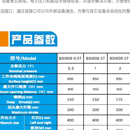
 能：设备发生故障，电子压力机能显示错误信息，并提示解决方案，方便很
O通迅接口：通过该接口可以与外部设备通迅，方便与其它设备全自动化的