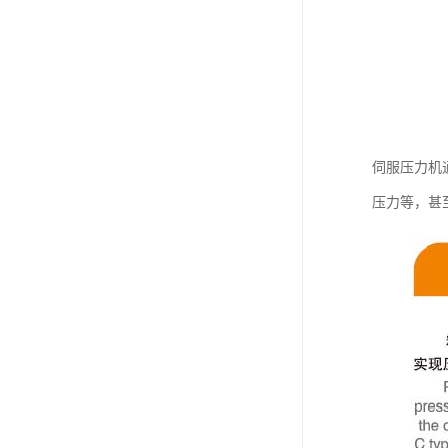
伺服压力机
压力等，甚