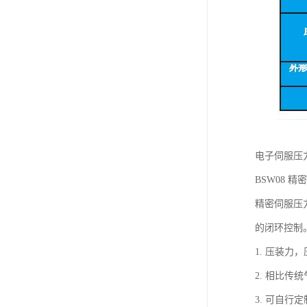
电子伺服压力机
BSW08 精密
精密伺服压
的闭环控制
1. 压装
2. 相比
3. 可自行