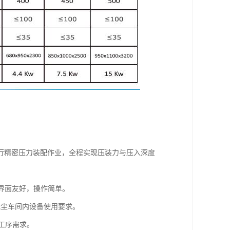
行精密压力装配作业，全程实现压装力与压入深度
，界面友好，操作简单。
足无尘车间内设备使用要求。
的工序需求。