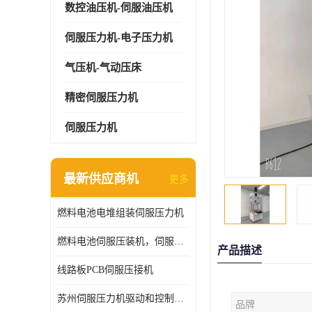
数控油压机-伺服油压机
伺服压力机-电子压力机
气压机-气动压床
精密伺服压力机
伺服压力机
最新供应商机
更多
燃料电池电堆组装伺服压力机
燃料电池伺服压装机，伺服压力机型号齐全
产品描述
线路板PCB伺服压接机
苏州伺服压力机驱动和控制技术
品牌