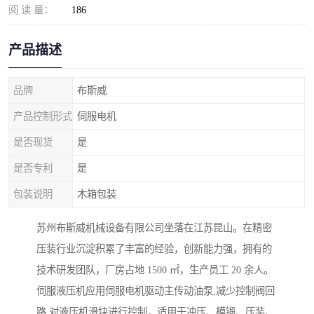
阅 读 量：
186
产品描述
品牌
布斯威
产品控制形式
伺服电机
是否现货
是
是否专利
是
包装说明
木箱包装
苏州布斯威机械设备有限公司坐落在江苏昆山。在精密
压装行业沉淀积累了丰富的经验，创新能力强，拥有的
技术研发团队，厂房占地 1500 ㎡，生产员工 20 余人。
伺服液压机应用伺服电机驱动主传动油泵,减少控制阀回
路,对液压机滑块进行控制，适用于冲压、模锻、压装、