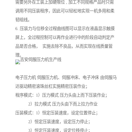
需要另外在工装上加硬限位 , 加工不同规格产品时只需
调用不同压装程序，因此可以轻松地实现一机多用和柔
韧组线。
6. 压装力与位移全过程曲线图可以显示在液晶显示触摸
屏上，全过程控制可以再作业进行中的阶段自动判定产
品是否合格， 实施去除不良品，从而实现在线质量管
理。
电子压力机 伺服压力机、伺服冲床、电子冲床 由伺服马
达驱动精密滚珠丝杠实施精密压装作业；
程序模式：1）压力模式 压力头由上而下压装作业；
2）拉力模式 压力头由下而上拉力作业
压装模式：1）恒定压装速度，设定位置停止；
2）恒定压装速度，设定压力停止；
3）恒定压装速度，设定位移停止；