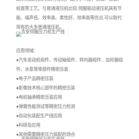
校直等工艺。与普通液压机比较,伺服驱动液压机具有节
能、噪声低、效率高、柔性好、效率高等优点,可以取代
现有的大多普通液压机。
应用领域：
●汽车发动机组件、传动轴组件、转向器组件、齿轮箱组
件、水泵等零部件精密压装
●电子产品精密压装
●影像技术核心部件的精密压装
●电机轴承精密压装应用
●弹簧性能测试等精密压力检测
●自动化装配生产线应用
●科研及应用
●其他需要精密压力装配的场合