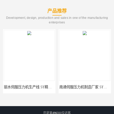
产品推荐
Development, design, production and sales in one of the manufacturing
enterprises
丽水伺服压力机生产线 5T精密伺服压力机 布斯威机械设备
南通伺服压力机制造厂家 5T精密伺服压力机 布斯威机械设备
您是第
496311
位访客