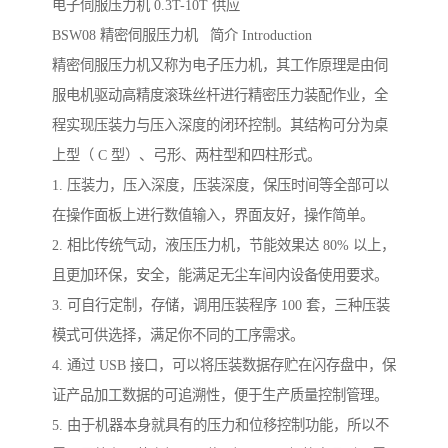
电子伺服压力机 0.3T-10T 供应
BSW08 精密伺服压力机 简介 Introduction
精密伺服压力机又称为电子压力机，其工作原理是由伺
服电机驱动高精度滚珠丝杆进行精密压力装配作业，全
程实现压装力与压入深度的闭环控制。其结构可分为桌
上型（ C 型）、弓形、两柱型和四柱形式。
1. 压装力，压入深度，压装深度，保压时间等全部可以
在操作面板上进行数值输入，界面友好，操作简单。
2. 相比传统气动，液压压力机，节能效果达 80% 以上，
且更加环保，安全，能满足无尘车间内设备使用要求。
3. 可自行定制，存储，调用压装程序 100 套，三种压装
模式可供选择，满足你不同的工序需求。
4. 通过 USB 接口，可以将压装数据存贮在闪存盘中，保
证产品加工数据的可追溯性，便于生产质量控制管理。
5. 由于机器本身就具有的压力和位移控制功能，所以不