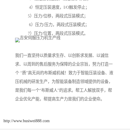
4）恒定压装速度，I/O触发停止；
5）压力/位移，两段式压装模式；
6）压力/压力，两段式压装模式；
7）压力/位置，两段式压装模式。
我们一直坚持以质量求生存、以创新求发展、以诚信
求、以周到的售后服务为保障的企业宗旨，努力打造一
个 “质”高无尚的布斯威机械！致力于智能压装设备、液
压机械的研发生产，为智能装备制造领域提供的设备，
是我们每一个“布斯威人”的追求。帮工人解放双手，帮
企业优化产能，帮提高生产力是我们的企业使命。
http://www.busiwei888.com