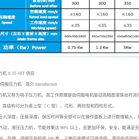
 0.3T-10T 供应
伺服压力机 简介 Introduction
力机又称为电子压力机，其工作原理是由伺服电机驱动高精度滚珠丝杆进
。其结构可分为桌上型（ C 型）、弓形、两柱型和四柱形式。
力，压入深度，压装深度，保压时间等全部可以在操作面板上进行数值输入
传统气动，液压压力机，节能效果达 80% 以上，且更加环保，安全，能满
定制，存储，调用压装程序 100 套，三种压装模式可供选择，满足你不同