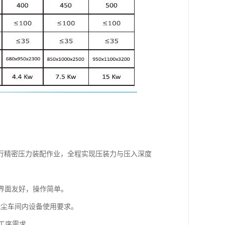
行精密压力装配作业，全程实现压装力与压入深度
，界面友好，操作简单。
足无尘车间内设备使用要求。
的工序需求。