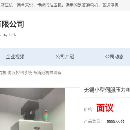
苏州布斯威机械设备有限公司主要经营：伺服油压机也是一款液压机；简单来说，传统的油压机，选用的是普通电机，普通电机容易发热，容易烧坏。伺服油压机采用先进的伺服电机，一般选用汇川 、日本大金、台达等品牌。伺服电机配套伺服泵还有伺服驱动器等部件，这样机器的电机过热，能耗的控制、机器工作的噪音都得到了完美的解决。
有限公司
o., Ltd.
企业视频
公司介绍
公司动态
力机 伺服控制系统 布斯威机械设备
无锡小型伺服压力机
面议
价格：
产品数量：
9999.00台