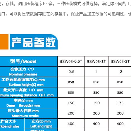
定制，存储，调用压装程序100套，三种压装模式可供选择，满足你不同的
SB接口，可以将压装数据存贮在闪存盘中，保证产品加工数据的可追溯性，