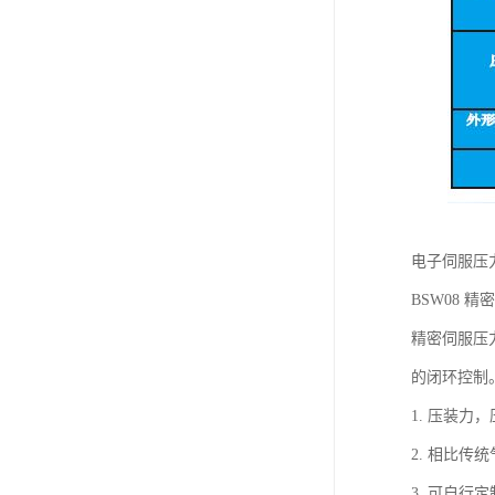
电子伺服压力机
BSW08 精密
精密伺服压
的闭环控制
1. 压装
2. 相比
3. 可自行