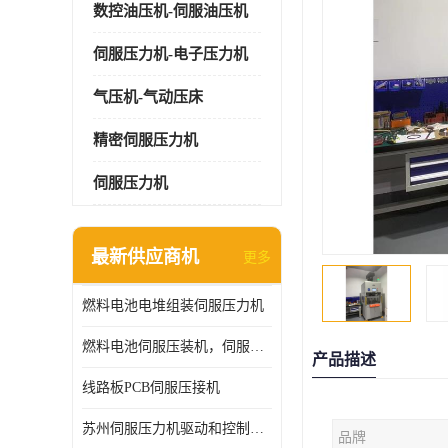
数控油压机-伺服油压机
伺服压力机-电子压力机
气压机-气动压床
精密伺服压力机
伺服压力机
最新供应商机
更多
燃料电池电堆组装伺服压力机
燃料电池伺服压装机，伺服压力机型号齐全
产品描述
线路板PCB伺服压接机
苏州伺服压力机驱动和控制技术
品牌