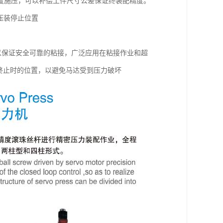
深度施压，可以补偿工件尺寸公差保证终装配精度。
压装停止位置
以保证安全可靠的粘接，广泛应用在粘接作业和超
终止时的位置，以避免马达受到压力破坏