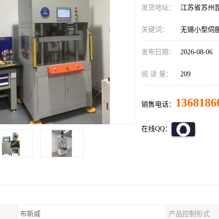
发货地址：
江苏省苏州
关键词：
无锡小型伺
发布日期：
2026-08-06
阅 读 量：
209
1368186
销售电话：
在线QQ：
布斯威
产品控制形式