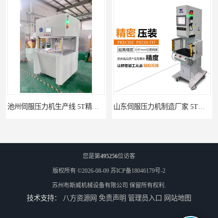
池州伺服压力机生产线 5T精密伺服压力机 布斯威机械设备
山东伺服压力机制造厂家 5T精密伺服压力机 布斯威机械设备
您是第
495256
位访客
版权所有 ©2026-08-09
苏ICP备18046179号-2
苏州布斯威机械设备有限公司
保留所有权利.
技术支持：
八方资源网
免责声明
管理员入口
网站地图