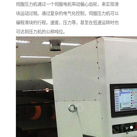
伺服压力机通过一个伺服电机带动偏心齿轮，来实现滑
块运动过程。通过复杂的电气化控制，伺服压力机可以
编程滑块的行程，速度，压力等，甚至在低速运转时也
可达到压力机的公称吨位。