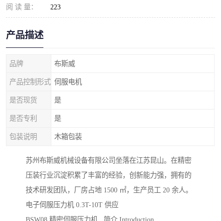
阅 读 量：
223
产品描述
品牌
布斯威
产品控制形式
伺服电机
是否现货
是
是否专利
是
包装说明
木箱包装
苏州布斯威机械设备有限公司坐落在江苏昆山。在精密
压装行业沉淀积累了丰富的经验，创新能力强，拥有的
技术研发团队，厂房占地 1500 ㎡，生产员工 20 余人。
电子伺服压力机 0.3T-10T 供应
BSW08 精密伺服压力机 简介 Introduction