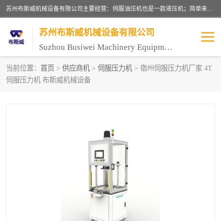
苏州布斯威机械设备有限公司主要经营：伺服油压机也是一款液压机；简单来说，传统的油压机，选用的是普通电机，普通电机容易发热，容易烧坏。伺服油压机采用先进的伺服电机，一般选用汇川 、日本大金、台达等品牌。伺服电机配套伺服泵还有伺服驱动器等部件，这样机器的电机过热，能耗的控制、机器工作的噪音都得到了完美的解决。
苏州布斯威机械设备有限公司
Suzhou Busiwei Machinery Equipment Co., Ltd.
当前位置：
首页
>
供应商机
>
伺服压力机
> 宿州伺服压力机厂家 4T
伺服压力机 布斯威机械设备
单柱油压机-C型油压机
四柱油压机
数控油压机-伺服油压机
伺服压力机-电子压力机
气压机-气动压床
精密伺服压力机
伺服压力机