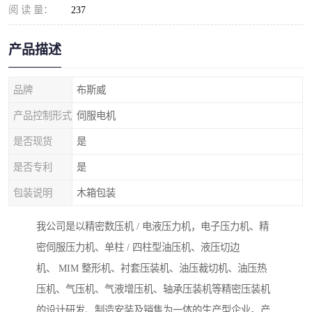
阅 读 量：
237
产品描述
品牌
布斯威
产品控制形式
伺服电机
是否现货
是
是否专利
是
包装说明
木箱包装
我公司是以精密数压机 / 电液压力机，电子压力机、精
密伺服压力机、单柱 / 四柱型油压机、液压切边
机、 MIM 整形机、衬套压装机、油压裁切机、油压热
压机、气压机、气液增压机、轴承压装机等精密压装机
的设计研发、制造安装及销售为一体的生产型企业。产