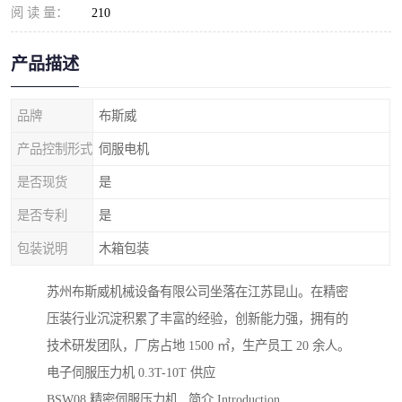
阅 读 量：
210
产品描述
品牌
布斯威
产品控制形式
伺服电机
是否现货
是
是否专利
是
包装说明
木箱包装
苏州布斯威机械设备有限公司坐落在江苏昆山。在精密
压装行业沉淀积累了丰富的经验，创新能力强，拥有的
技术研发团队，厂房占地 1500 ㎡，生产员工 20 余人。
电子伺服压力机 0.3T-10T 供应
BSW08 精密伺服压力机 简介 Introduction