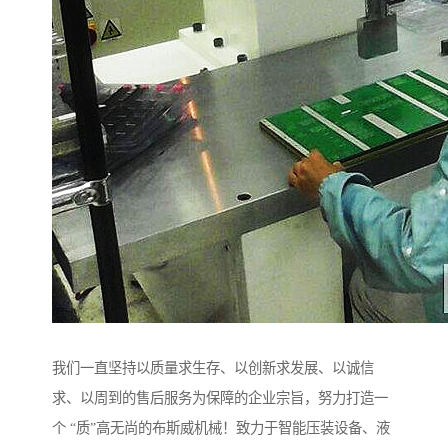
我们一直坚持以质量求生存、以创新求发展、以诚信
求、以周到的售后服务为保障的企业宗旨，努力打造一
个 “质”高无尚的布斯威机械！致力于智能压装设备、液