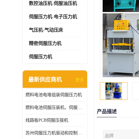
数控油压机-伺服油压机
伺服压力机-电子压力机
气压机-气动压床
精密伺服压力机
伺服压力机
最新供应商机
更多
燃料电池电堆组装伺服压力机
燃料电池伺服压装机，伺服压力机型号齐全
产品描述
线路板PCB伺服压接机
苏州伺服压力机驱动和控制技术
品牌