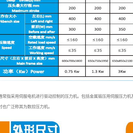
通常指采用伺服电机进行驱动控制的压力机。包括金属锻压用伺服压力机
时也广泛称其为数控压力机。