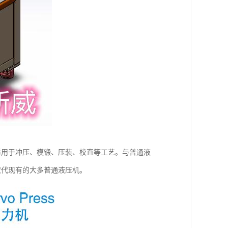
适用于冲压、模锻、压装、校直等工艺。与普通液
取代现有的大多普通液压机。