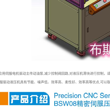
应用伺服电机驱动主传动油泵,减少控制阀回路,对液压机滑块进行控制，
伺服驱动液压机具有节能、噪声低、效率高、柔性好、效率高等优点,可以