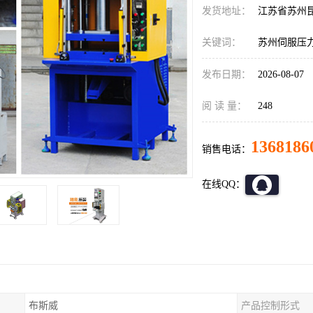
发货地址：
江苏省苏州
关键词：
苏州伺服压
发布日期：
2026-08-07
阅 读 量：
248
1368186
销售电话：
在线QQ：
布斯威
产品控制形式