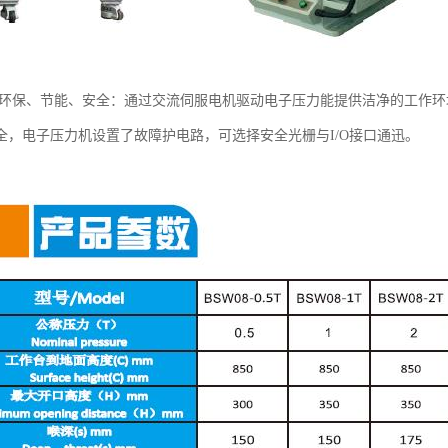
 环保、节能、安全：通过交流伺服电机驱动电子压力能提供洁净的工作环
全，电子压力机设置了故障护电路，可选择安全光栅与I/O接口通迅。