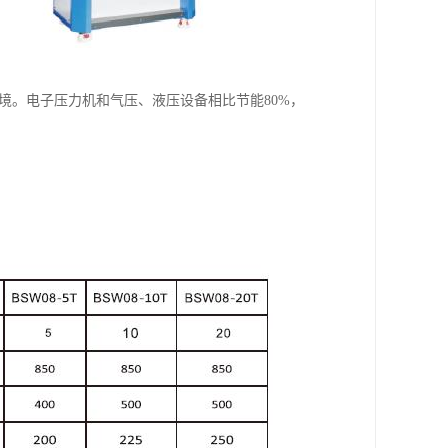
境。电子压力机和气压、液压设备相比节能80%，