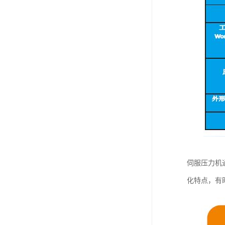
伺服压力机
化特点，有