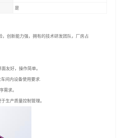
是
验，创新能力强，拥有的技术研发团队，厂房占
界面友好，操作简单。
尘车间内设备使用要求.
工序需求。
便于生产质量控制管理。