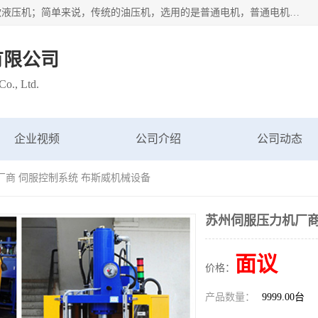
苏州布斯威机械设备有限公司主要经营：伺服油压机也是一款液压机；简单来说，传统的油压机，选用的是普通电机，普通电机容易发热，容易烧坏。伺服油压机采用先进的伺服电机，一般选用汇川 、日本大金、台达等品牌。伺服电机配套伺服泵还有伺服驱动器等部件，这样机器的电机过热，能耗的控制、机器工作的噪音都得到了完美的解决。
有限公司
o., Ltd.
企业视频
公司介绍
公司动态
厂商 伺服控制系统 布斯威机械设备
苏州伺服压力机厂商
面议
价格：
产品数量：
9999.00台