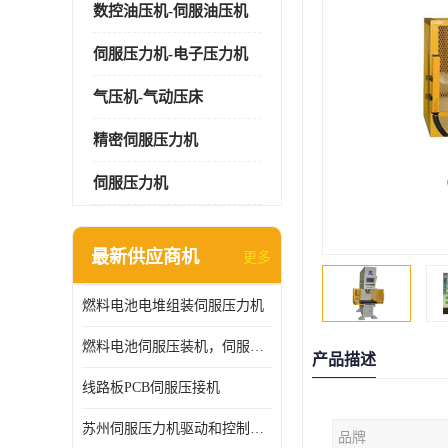
数控油压机-伺服油压机
伺服压力机-电子压力机
气压机-气动压床
精密伺服压力机
伺服压力机
最新供应商机
更多
燃料电池电堆组装伺服压力机
燃料电池伺服压装机，伺服压力机型号齐全
产品描述
线路板PCB伺服压接机
苏州伺服压力机驱动和控制技术
品牌