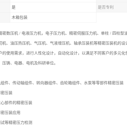
是
是否专利
木箱包装
密数压机 / 电液压力机，电子压力机、精密伺服压力机、单柱 / 四柱型
切机、油压热压机、气压机、气液增压机、轴承压装机等精密压装机的设
户的使用需求，进行人性化设计，自动化设计，以满足不同客户的多元化
、压铸、电器、电机及科研单位。
机组件、传动轴组件、转向器组件、齿轮箱组件、水泵等零部件精密压装
精密压装
核心部件的精密压装
精密压装应用
测试等精密压力检测