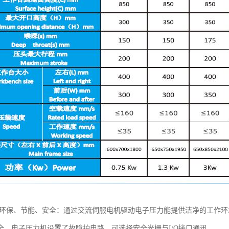
 环保、节能、安全：通过交流伺服电机驱动电子压力能提供洁净的工作环
全，电子压力机设置了故障护电路，可选择安全光栅与I/O接口通迅。