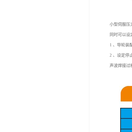
小型伺服压
同时可以设
1 、导轮
2 、设定
声波焊接过