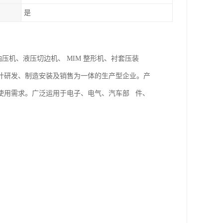
是
油压机、液压切边机、 MIM 整形机、衬套压装
计研发、制造安装及销售为一体的生产型企业。产
使用需求。广泛运用于电子、电气、汽车部 件、