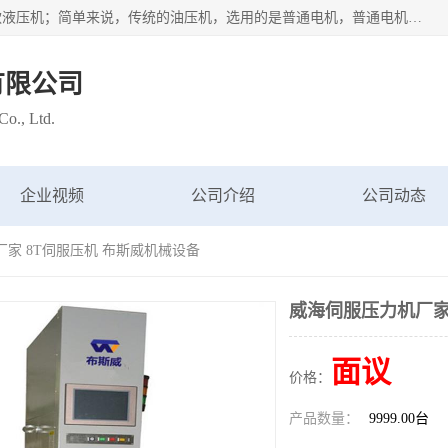
苏州布斯威机械设备有限公司主要经营：伺服油压机也是一款液压机；简单来说，传统的油压机，选用的是普通电机，普通电机容易发热，容易烧坏。伺服油压机采用先进的伺服电机，一般选用汇川 、日本大金、台达等品牌。伺服电机配套伺服泵还有伺服驱动器等部件，这样机器的电机过热，能耗的控制、机器工作的噪音都得到了完美的解决。
有限公司
o., Ltd.
企业视频
公司介绍
公司动态
厂家 8T伺服压机 布斯威机械设备
威海伺服压力机厂家
面议
价格：
产品数量：
9999.00台