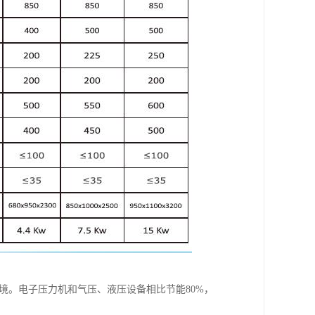
境。电子压力机和气压、液压设备相比节能80%，