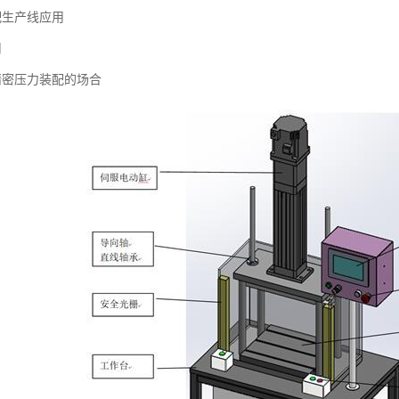
配生产线应用
用
精密压力装配的场合