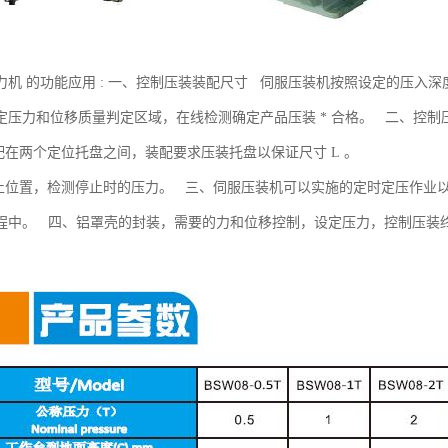
力机 的功能应用 : 一、控制压装装配尺寸 伺服压装机按照设定的压入
定压力和位移质量判定区域，在线检测确定产品压装 * 合格。 二、控制
装配在两个定位托盘之间，装配要求压装托盘以保证尺寸 L 。
停止位置，检测停止时的压力。 三、伺服压装机可以实施的定时定压作业
程中。 四、铝罩壳的封装，需要的力和位移控制，设定压力，控制压装