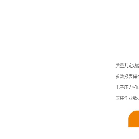
质量判定功
参数报表储
电子压力机
压装作业数