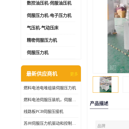
数控油压机-伺服油压机
伺服压力机-电子压力机
气压机-气动压床
精密伺服压力机
伺服压力机
最新供应商机
更多
燃料电池电堆组装伺服压力机
燃料电池伺服压装机，伺服压力机型号齐全
产品描述
线路板PCB伺服压接机
苏州伺服压力机驱动和控制技术
品牌