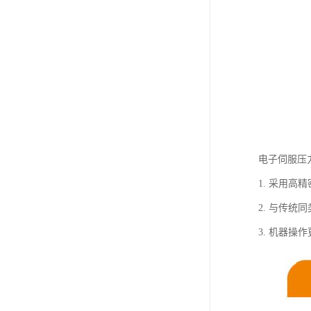
电子伺服压
1. 采用高
2. 与传统
3. 机器