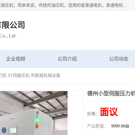
苏州布斯威机械设备有限公司主要经营：伺服油压机也是一款液压机；简单来说，传统的油压机，选用的是普通电机，普通电机容易发热，容易烧坏。伺服油压机采用先进的伺服电机，一般选用汇川 、日本大金、台达等品牌。伺服电机配套伺服泵还有伺服驱动器等部件，这样机器的电机过热，能耗的控制、机器工作的噪音都得到了完美的解决。
有限公司
o., Ltd.
企业视频
公司介绍
公司动态
力机 8T伺服压机 布斯威机械设备
德州小型伺服压力机
面议
价格：
产品数量：
9999.00台