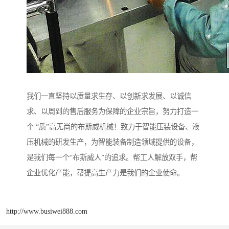
我们一直坚持以质量求生存、以创新求发展、以诚信
求、以周到的售后服务为保障的企业宗旨，努力打造一
个 “质”高无尚的布斯威机械！致力于智能压装设备、液
压机械的研发生产，为智能装备制造领域提供的设备，
是我们每一个“布斯威人”的追求。帮工人解放双手，帮
企业优化产能，帮提高生产力是我们的企业使命。
http://www.busiwei888.com