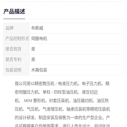
产品描述
品牌
布斯威
产品控制形式
伺服电机
是否现货
是
是否专利
是
包装说明
木箱包装
我公司是以精密数压机 / 电液压力机，电子压力机、精
密伺服压力机、单柱 / 四柱型油压机、液压切边
机、 MIM 整形机、衬套压装机、油压裁切机、油压热
压机、气压机、气液增压机、轴承压装机等精密压装机
的设计研发、制造安装及销售为一体的生产型企业。产
品可根据客户的使用需求，进行人性化设计，自动化设