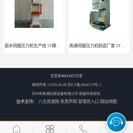
丽水伺服压力机生产线 5T精密伺服压力机 布斯威机械设备
南通伺服压力机制造厂家 5T精密伺服压力机 布斯威机械设备
您是第
493114
位访客
版权所有 ©2026-08-08
苏ICP备18046179号-2
苏州布斯威机械设备有限公司
保留所有权利.
技术支持：
八方资源网
免责声明
管理员入口
网站地图
池州伺服压力机生产线 5T精密伺服压力机 布斯威机械设备
山东伺服压力机制造厂家 5T精密伺服压力机 布斯威机械设备