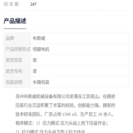
阅 读 量：
247
产品描述
品牌
布斯威
产品控制形式
伺服电机
是否现货
是
是否专利
是
包装说明
木箱包装
苏州布斯威机械设备有限公司坐落在江苏昆山。在精密
压装行业沉淀积累了丰富的经验，创新能力强，拥有的
技术研发团队，厂房占地 1500 ㎡，生产员工 20 余人。
程序模式：1）压力模式 压力头由上而下压装作业；
2）拉力模式 压力头由下而上拉力作业