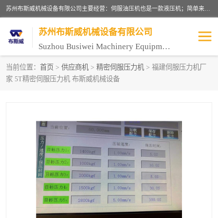
苏州布斯威机械设备有限公司主要经营：伺服油压机也是一款液压机；简单来说，传统的油压机，选用的是普通电机，普通电机容易发热，容易烧坏。伺服油压机采用先进的伺服电机，一般选用汇川 、日本大金、台达等品牌。伺服电机配套伺服泵还有伺服驱动器等部件，这样机器的电机过热，能耗的控制、机器工作的噪音都得到了完美的解决。
苏州布斯威机械设备有限公司
Suzhou Busiwei Machinery Equipment Co., Ltd.
当前位置：
首页
>
供应商机
>
精密伺服压力机
> 福建伺服压力机厂
家 5T精密伺服压力机 布斯威机械设备
单柱油压机-C型油压机
四柱油压机
数控油压机-伺服油压机
伺服压力机-电子压力机
气压机-气动压床
精密伺服压力机
伺服压力机