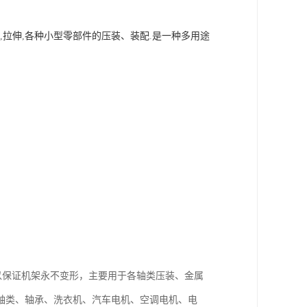
,
拉伸
,
各种小型零部件的压装、装配
.
是一种多用途
以保证机架永不变形，主要用于各轴类压装、金属
轴类、轴承、洗衣机、汽车电机、空调电机、电