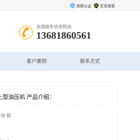
资质认证
实名商家
全国服务咨询热线:
13681860561
客户案例
联系方式
上型油压机 产品介绍：
/台 起