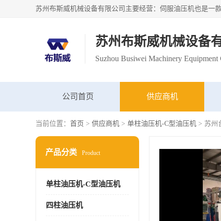
苏州布斯威机械设备
Suzhou Busiwei Machinery Equipment C
公司首页
供应商机
当前位置：
首页
>
供应商机
>
单柱油压机-C型油压机
> 苏
产品分类
Product
单柱油压机-C型油压机
四柱油压机