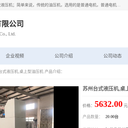
苏州布斯威机械设备有限公司主要经营：伺服油压机也是一款液压机；简单来说，传统的油压机，选用的是普通电机，普通电机容易发热，容易烧坏。伺服油压机采用先进的伺服电机，一般选用汇川 、日本大金、台达等品牌。伺服电机配套伺服泵还有伺服驱动器等部件，这样机器的电机过热，能耗的控制、机器工作的噪音都得到了完美的解决。
有限公司
o., Ltd.
企业视频
公司介绍
公司动态
州台式液压机,桌上型油压机 产品介绍：
苏州台式液压机,桌
5632.00
价格：
元
产品数量：
20.00台