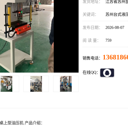
发货地址：
江苏省苏州
关键词：
苏州台式液
发布日期：
2026-08-07
阅 读 量：
759
1368186
销售电话：
在线QQ：
桌上型油压机
产品介绍：