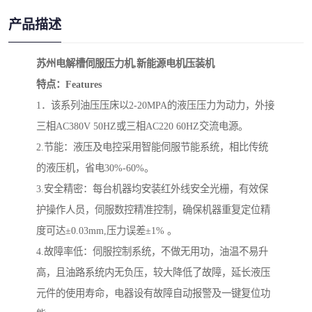
产品描述
苏州电解槽伺服压力机
,
新能源电机压装机
特点：
Features
1
．该系列油压压床以
2-20MPA
的液压压力为动力，外接
三相
AC380V 50HZ
或三相
AC220 60HZ
交流电源。
2.
节能：液压及电控采用智能伺服节能系统，相比传统
的液压机，省电
30%-60%
。
3.
安全精密：每台机器均安装红外线安全光栅，有效保
护操作人员，伺服数控精准控制，确保机器重复定位精
度可达
±0.03mm,
压力误差
±1%
。
4.
故障率低：伺服控制系统，不做无用功，油温不易升
高，且油路系统内无负压，较大降低了故障，延长液压
元件的使用寿命，电器设有故障自动报警及一键复位功