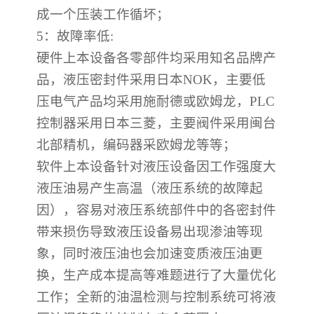
成一个压装工作循坏；
5
：故障率低
:
硬件上本设备各零部件均采用知名品牌产
品，液压密封件采用日本
NOK
，主要低
压电气产品均采用施耐德或欧姆龙，
PLC
控制器采用日本三菱，主要阀件采用闽台
北部精机，编码器采欧姆龙等等；
软件上本设备针对液压设备因工作强度大
液压油易产生高温（液压系统的故障起
因），容易对液压系统部件中的各密封件
带来损伤导致液压设备易出现渗油等现
象，同时液压油也会加速变质液压油更
换，生产成本提高等难题进行了大量优化
工作；全新的油温检测与控制系统可将液