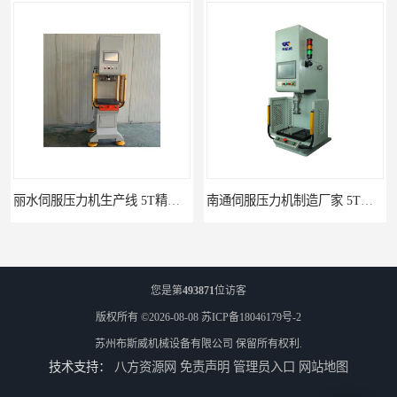
南通伺服压力机制造厂家 5T精密伺服压力机 布斯威机械设备
池州伺服压力机生产线 5T精密伺服压力机 布斯威机械设备
您是第
493871
位访客
版权所有 ©2026-08-08
苏ICP备18046179号-2
苏州布斯威机械设备有限公司
保留所有权利.
技术支持：
八方资源网
免责声明
管理员入口
网站地图