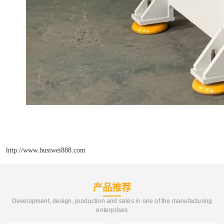
http://www.busiwei888.com
产品推荐
Development, design, production and sales in one of the manufacturing
enterprises