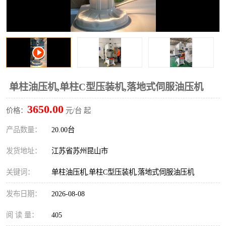
单柱油压机,单柱C型压装机,落地式伺服油压机
3650.00
价格：
元/台 起
产品数量：
20.00台
发货地址：
江苏省苏州昆山市
关键词：
单柱油压机,单柱C型压装机,落地式伺服油压机
发布日期：
2026-08-08
阅 读 量：
405