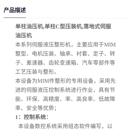
产品描述
单柱油压机
,
单柱
C
型压装机
,
落地式伺服
油压机
本系列伺服液压整形机，主要应用于
MIM
整型、电机压装、轴承、衬套、定子、转
子、差速器、齿轮变速箱、汽车零部件等
工艺压装与整形。
本设备为
MIM
件整形的专用设备，采用先
进的伺服液压控制系统进行作业，具有节
能、环保、高精度、率、高良率、低故障
率、安全等优势；
1
：控制系统：
本设备数控系统采用组态软件编写，以