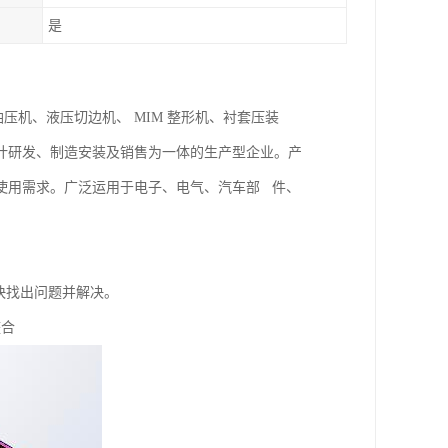
是
油压机、液压切边机、 MIM 整形机、衬套压装
计研发、制造安装及销售为一体的生产型企业。产
使用需求。广泛运用于电子、电气、汽车部 件、
快找出问题并解决。
整合