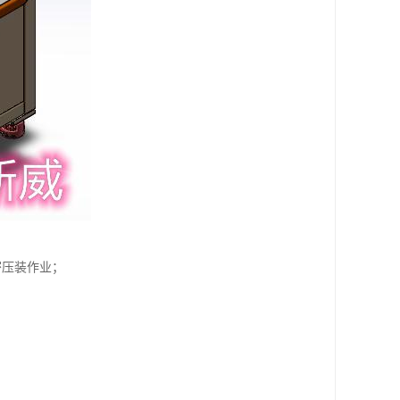
密压装作业；