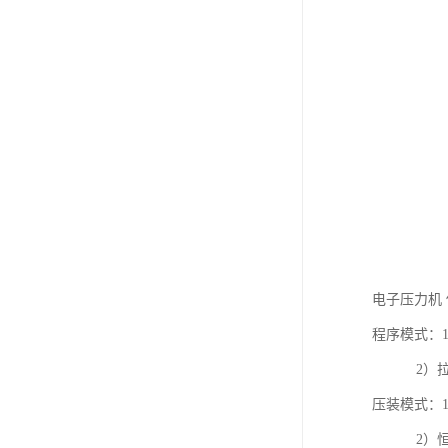
电子压力机
程序模式：
2）拉力
压装模式：
2）恒定