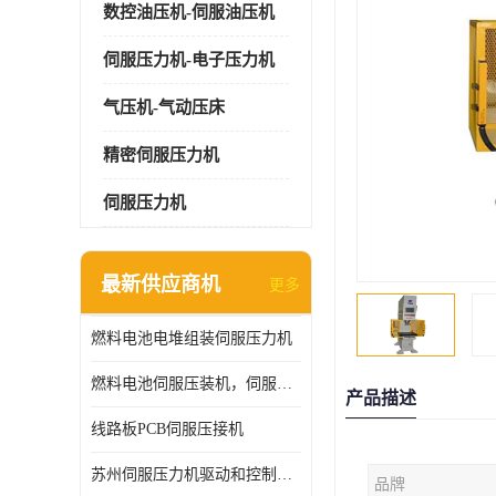
数控油压机-伺服油压机
伺服压力机-电子压力机
气压机-气动压床
精密伺服压力机
伺服压力机
最新供应商机
更多
燃料电池电堆组装伺服压力机
燃料电池伺服压装机，伺服压力机型号齐全
产品描述
线路板PCB伺服压接机
苏州伺服压力机驱动和控制技术
品牌