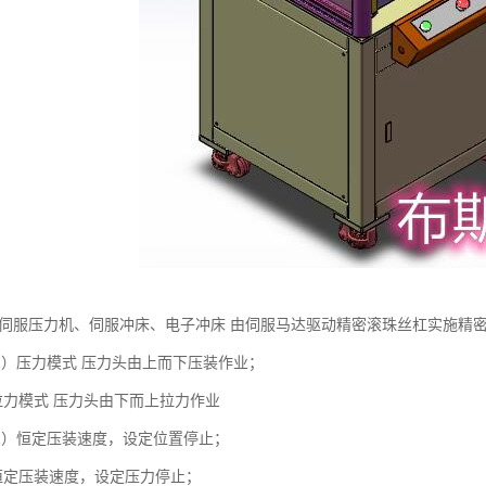
 伺服压力机、伺服冲床、电子冲床 由伺服马达驱动精密滚珠丝杠实施精
1）压力模式 压力头由上而下压装作业；
模式 压力头由下而上拉力作业
1）恒定压装速度，设定位置停止；
压装速度，设定压力停止；