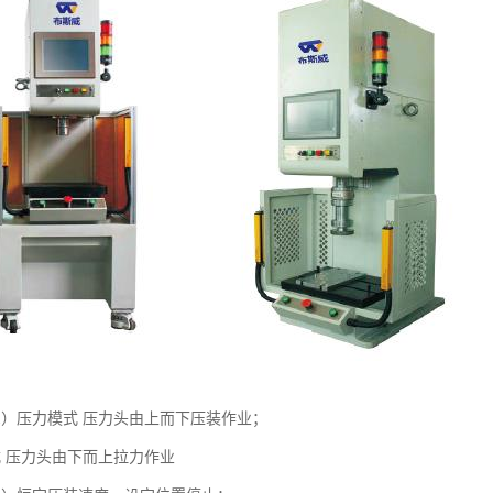
1）压力模式 压力头由上而下压装作业；
式 压力头由下而上拉力作业