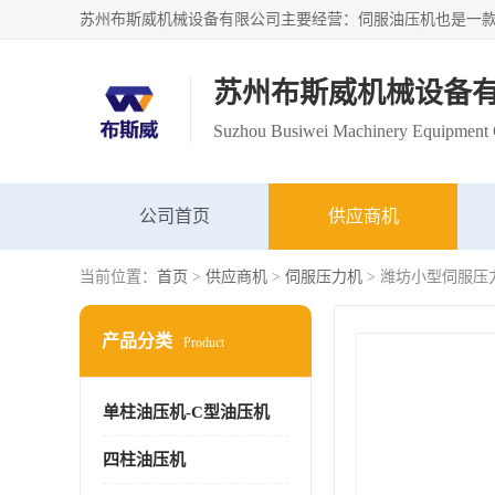
苏州布斯威机械设备
Suzhou Busiwei Machinery Equipment C
公司首页
供应商机
当前位置：
首页
>
供应商机
>
伺服压力机
> 潍坊小型伺服压
产品分类
Product
单柱油压机-C型油压机
四柱油压机