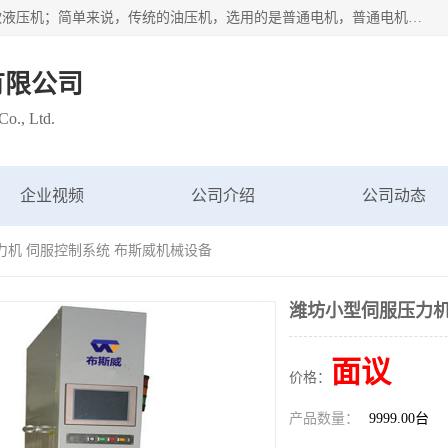
苏州布斯威机械设备有限公司主要经营：伺服油压机也是一款液压机；简单来说，传统的油压机，选用的是普通电机，普通电机容易发热，容易烧坏。伺服油压机采用先进的伺服电机，一般选用汇川 、日本大金、台达等品牌。伺服电机配套伺服泵还有伺服驱动器等部件，这样机器的电机过热，能耗的控制、机器工作的噪音都得到了完美的解决。
有限公司
o., Ltd.
企业视频
公司介绍
公司动态
力机 伺服控制系统 布斯威机械设备
潍坊小型伺服压力机
面议
价格：
产品数量：
9999.00台