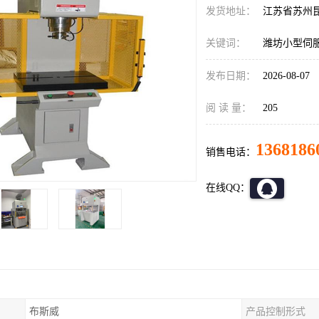
发货地址：
江苏省苏州
关键词：
潍坊小型伺
发布日期：
2026-08-07
阅 读 量：
205
1368186
销售电话：
在线QQ：
布斯威
产品控制形式