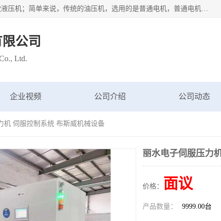
苏州布斯威机械设备有限公司主要经营：伺服油压机也是一款液压机；简单来说，传统的油压机，选用的是普通电机，普通电机容易发热，容易烧坏。伺服油压机采用先进的伺服电机，一般选用汇川 、日本大金、台达等品牌。伺服电机配套伺服泵还有伺服驱动器等部件，这样机器的电机过热，能耗的控制、机器工作的噪音都得到了完美的解决。
有限公司
o., Ltd.
企业视频
公司介绍
公司动态
力机 伺服控制系统 布斯威机械设备
丽水电子伺服压力机
面议
价格：
产品数量：
9999.00台