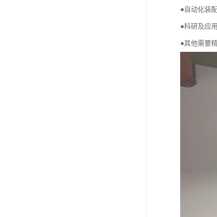
●自动化装
●科研及应
●其他需要