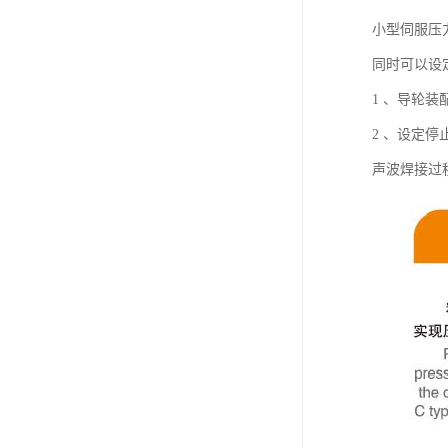
小型伺服压
同时可以设
1 、导轮
2 、设定
声波焊接过