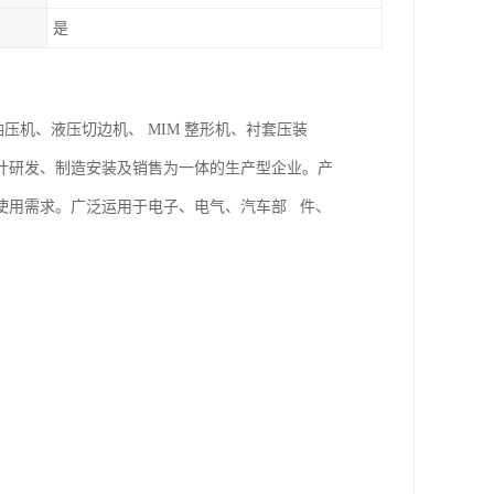
是
油压机、液压切边机、 MIM 整形机、衬套压装
计研发、制造安装及销售为一体的生产型企业。产
使用需求。广泛运用于电子、电气、汽车部 件、