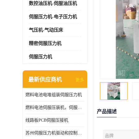
数控油压机-伺服油压机
伺服压力机-电子压力机
气压机-气动压床
精密伺服压力机
伺服压力机
最新供应商机
更多
燃料电池电堆组装伺服压力机
燃料电池伺服压装机，伺服压力机型号齐全
产品描述
线路板PCB伺服压接机
苏州伺服压力机驱动和控制技术
品牌