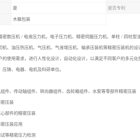
是
是否专利
木箱包装
密数压机 / 电液压力机，电子压力机、精密伺服压力机、单柱 / 四柱型
切机、油压热压机、气压机、气液增压机、轴承压装机等精密压装机的设
户的使用需求，进行人性化设计，自动化设计，以满足不同客户的多元化
、压铸、电器、电机及科研单位。
机组件、传动轴组件、转向器组件、齿轮箱组件、水泵等零部件精密压装
精密压装
核心部件的精密压装
精密压装应用
测试等精密压力检测