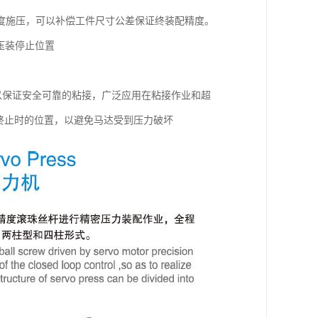
深度施压，可以补偿工件尺寸公差保证终装配精度。
压装停止位置
以保证安全可靠的粘接，广泛应用在粘接作业和超
终止时的位置，以避免马达受到压力破坏