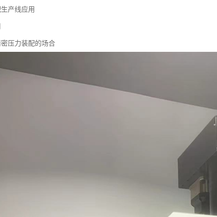
配生产线应用
用
精密压力装配的场合