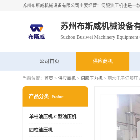
苏州布斯威机械设备
Suzhou Busiwei Machinery Equipment C
公司首页
供应商机
当前位置：
首页
>
供应商机
>
伺服压力机
> 丽水电子伺服压
产品分类
Product
单柱油压机-C型油压机
四柱油压机