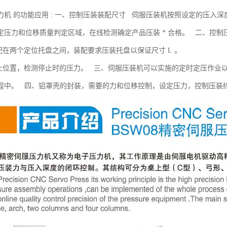
力机 的功能应用 : 一、控制压装装配尺寸 伺服压装机按照设定的压入
定压力和位移质量判定区域，在线检测确定产品压装 * 合格。 二、控制
装配在两个定位托盘之间，装配要求压装托盘以保证尺寸 L 。
停止位置，检测停止时的压力。 三、伺服压装机可以实施的定时定压作业
程中。 四、铝罩壳的封装，需要的力和位移控制，设定压力，控制压装