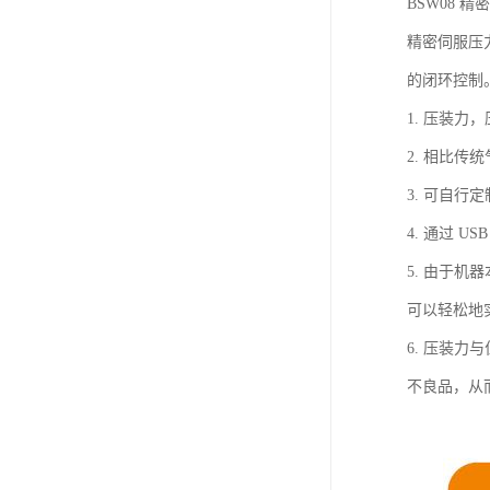
BSW08 精密
精密伺服压
的闭环控制
1. 压装
2. 相比
3. 可自行
4. 通过
5. 由于
可以轻松地
6. 压装
不良品，从