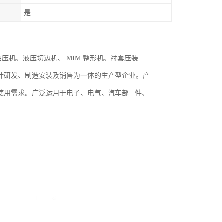
是
油压机、液压切边机、 MIM 整形机、衬套压装
计研发、制造安装及销售为一体的生产型企业。产
使用需求。广泛运用于电子、电气、汽车部 件、