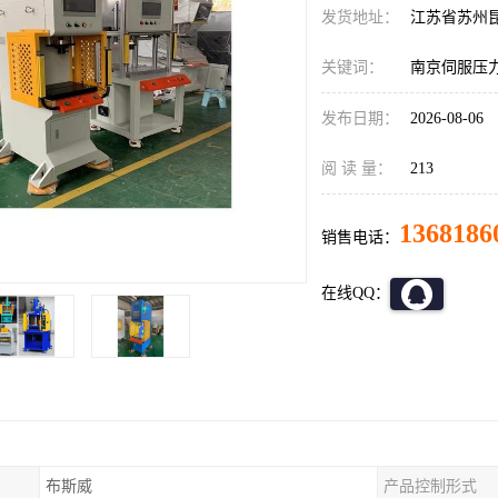
发货地址：
江苏省苏州
关键词：
南京伺服压
发布日期：
2026-08-06
阅 读 量：
213
1368186
销售电话：
在线QQ：
布斯威
产品控制形式