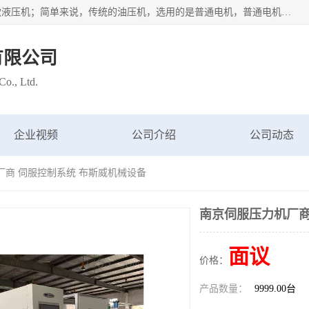
苏州布斯威机械设备有限公司主要经营：伺服油压机也是一款液压机；简单来说，传统的油压机，选用的是普通电机，普通电机容易发热，容易烧坏。伺服油压机采用先进的伺服电机，一般选用汇川 、日本大金、台达等品牌。伺服电机配套伺服泵还有伺服驱动器等部件，这样机器的电机过热，能耗的控制、机器工作的噪音都得到了完美的解决。
有限公司
o., Ltd.
企业视频
公司介绍
公司动态
厂商 伺服控制系统 布斯威机械设备
南京伺服压力机厂商
面议
价格：
产品数量：
9999.00台