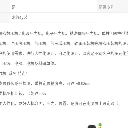
是
是否专利
木箱包装
密数压机 / 电液压力机，电子压力机、精密伺服压力机、单柱 / 四柱型
切机、油压热压机、气压机、气液增压机、轴承压装机等精密压装机的设
户的使用需求，进行人性化设计，自动化设计，以满足不同客户的多元化
、压铸、电器、电机及科研单位。
力机 系列 特点：
精密位移传感器检测，重复定位精度高，可达 ±0.02mm
同类机型相比较，节能达30%
操作更人性化，友好人机介面，压力、位置、速度可在电脑屏上设定调节。