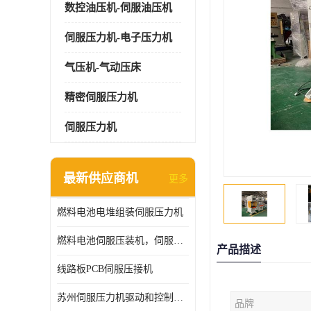
数控油压机-伺服油压机
伺服压力机-电子压力机
气压机-气动压床
精密伺服压力机
伺服压力机
最新供应商机
更多
燃料电池电堆组装伺服压力机
燃料电池伺服压装机，伺服压力机型号齐全
产品描述
线路板PCB伺服压接机
苏州伺服压力机驱动和控制技术
品牌